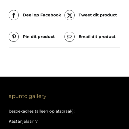
Deel op Facebook
Tweet dit product
Pin dit product
Email dit product
apunto gallery
bezoekadres (alleen op afspraak):
Kastanjelaan 7