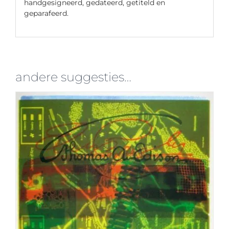
handgesigneerd, gedateerd, getiteld en
geparafeerd.
andere suggesties…