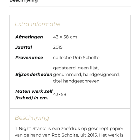
Beschrijving
Extra informatie
Afmetingen
43 × 58 cm
Jaartal
2015
Provenance
collectie Rob Scholte
gedateerd, geen lijst,
Bijzonderheden
genummerd, handgesigneerd,
titel handgeschreven
Maten werk zelf
43×58
(hxbxd) in cm.
Beschrijving
‘1 Night Stand’ is een zeefdruk op geschept papier
van de hand van Rob Scholte, uit 2015. Het werk is