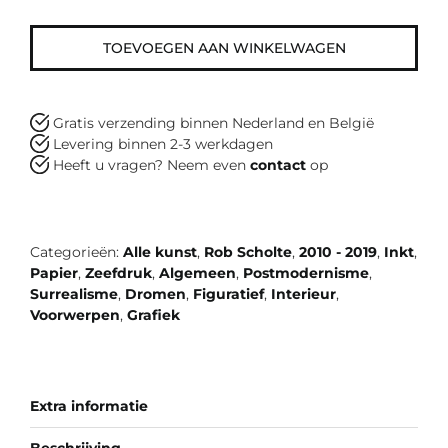
TOEVOEGEN AAN WINKELWAGEN
Gratis verzending binnen Nederland en België
Levering binnen 2-3 werkdagen
Heeft u vragen? Neem even
contact
op
Artikelnummer:
JF0140
Categorieën:
Alle kunst
,
Rob Scholte
,
2010 - 2019
,
Inkt
,
Papier
,
Zeefdruk
,
Algemeen
,
Postmodernisme
,
Surrealisme
,
Dromen
,
Figuratief
,
Interieur
,
Voorwerpen
,
Grafiek
Extra informatie