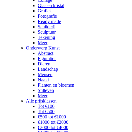
Collage
Glas en kristal
Grafiek
Fotografie
Ready made
Schilderij
Sculptuur
Tekening
Meer
Onderwerp Kunst
Abstract
Figuratief
Dieren
Landschap
Mensen
Naakt
Planten en bloemen
Stilleven
Meer
Alle prijsklassen
Tot €100
Tot €500
€500 tot €1000
€1000 tot €2000
€2000 tot €4000