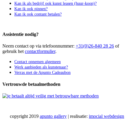
Kan ik als bedrijf ook kunst leasen (huur-koop)?
Kan ik ook pinnen?
Kan ik ook contant betalen?
Assistentie nodig?
Neem contact op via telefoonnummer:
+31(0)26-840 28 26
of
gebruik het
contactformulier
.
Contact opnemen algemeen
Werk aanbieden als kunstenaar?
Verras met de Apunto Cadeaubon
Vertrouwde betaalmethoden
copyright 2019
apunto gallery
| realisatie:
imocial webdesign