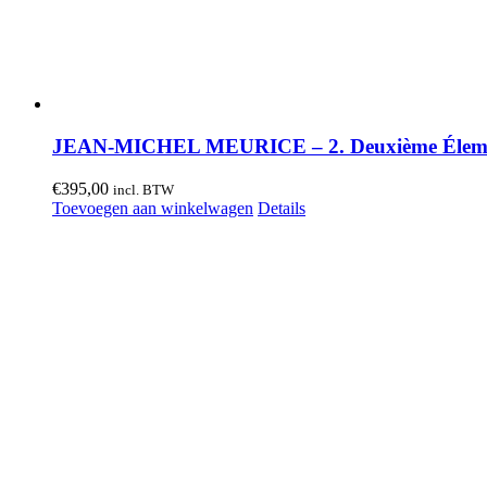
JEAN-MICHEL MEURICE – 2. Deuxième Éleme
€
395,00
incl. BTW
Toevoegen aan winkelwagen
Details