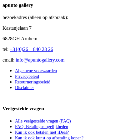
apunto gallery
bezoekadres (alleen op afspraak):
Kastanjelaan 7
6828GH Arnhem
tel:
+31(0)26 – 840 28 26
email:
info@apuntogallery.com
Algemene voorwaarden
Privacybeleid
Retourneringsbeleid
Disclaimer
Veelgestelde vragen
Alle veelgestelde vragen (FAQ)
FAQ: Betalingsmogelijkheden
Kan ik ook betalen met iDeal?
Kan ik ook kunst op afbetaling kopen?