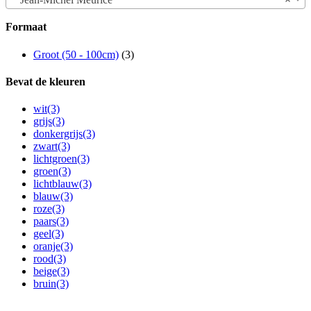
Formaat
Groot (50 - 100cm)
(3)
Bevat de kleuren
wit
(3)
grijs
(3)
donkergrijs
(3)
zwart
(3)
lichtgroen
(3)
groen
(3)
lichtblauw
(3)
blauw
(3)
roze
(3)
paars
(3)
geel
(3)
oranje
(3)
rood
(3)
beige
(3)
bruin
(3)