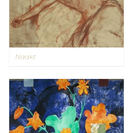
Naakt