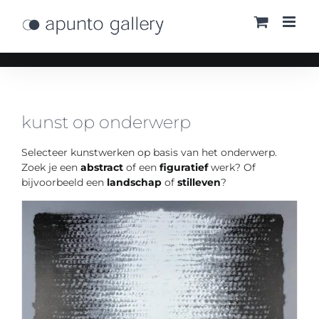
Ga
naar
inhoud
kunst op onderwerp
Selecteer kunstwerken op basis van het onderwerp.
Zoek je een
abstract
of een
figuratief
werk? Of
bijvoorbeeld een
landschap
of
stilleven
?