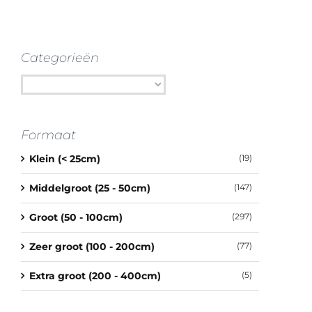
Categorieën
Formaat
Klein (< 25cm)
(19)
Middelgroot (25 - 50cm)
(147)
Groot (50 - 100cm)
(297)
Zeer groot (100 - 200cm)
(77)
Extra groot (200 - 400cm)
(5)