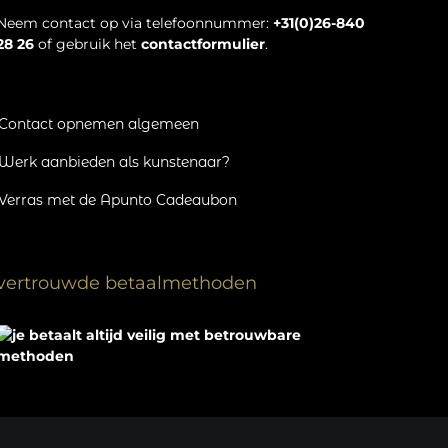
Neem contact op via telefoonnummer:
+31(0)26-840
28 26
of gebruik het
contactformulier
.
Contact opnemen algemeen
Werk aanbieden als kunstenaar?
Verras met de Apunto Cadeaubon
vertrouwde betaalmethoden