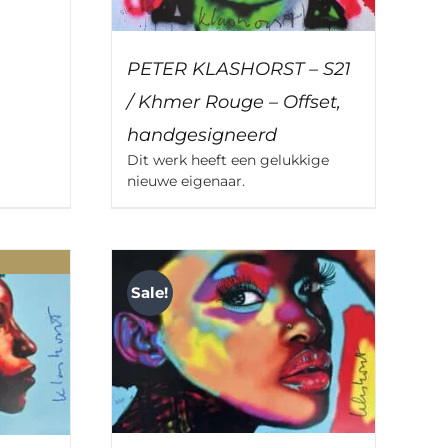
PETER KLASHORST – S21
/ Khmer Rouge – Offset,
handgesigneerd
Dit werk heeft een gelukkige
nieuwe eigenaar.
Sale!