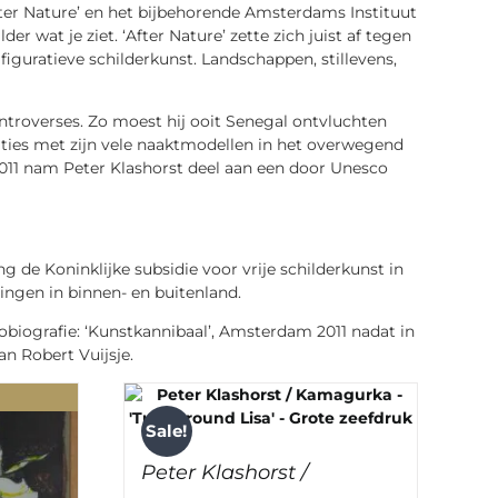
After Nature’ en het bijbehorende Amsterdams Instituut
er wat je ziet. ‘After Nature’ zette zich juist af tegen
figuratieve schilderkunst. Landschappen, stillevens,
ontroverses. Zo moest hij ooit Senegal ontvluchten
aties met zijn vele naaktmodellen in het overwegend
 2011 nam Peter Klashorst deel aan een door Unesco
g de Koninklijke subsidie voor vrije schilderkunst in
ingen in binnen- en buitenland.
obiografie: ‘Kunstkannibaal’, Amsterdam 2011 nadat in
an Robert Vuijsje.
Sale!
Peter Klashorst /