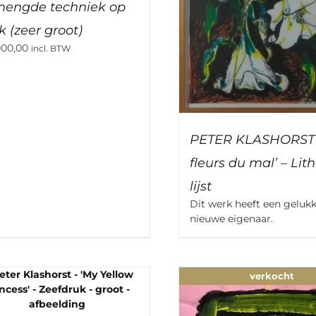
engde techniek op
 (zeer groot)
000,00
incl. BTW
PETER KLASHORST –
fleurs du mal’ – Lith
lijst
Dit werk heeft een geluk
nieuwe eigenaar.
verkocht