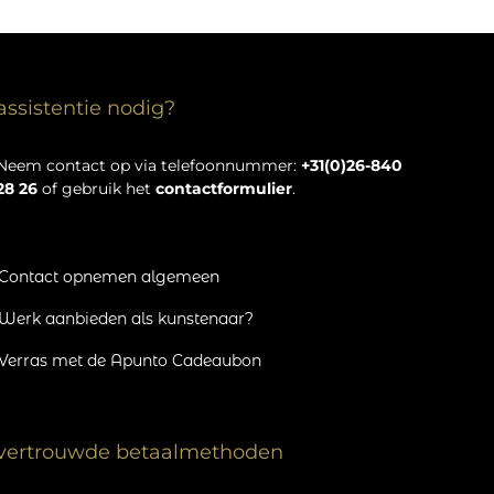
assistentie nodig?
Neem contact op via telefoonnummer:
+31(0)26-840
28 26
of gebruik het
contactformulier
.
Contact opnemen algemeen
Werk aanbieden als kunstenaar?
Verras met de Apunto Cadeaubon
vertrouwde betaalmethoden