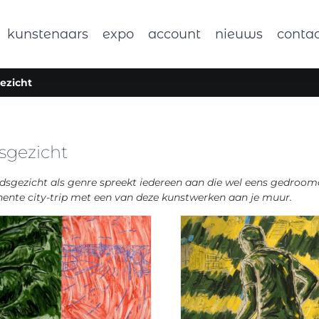
kunstenaars
expo
account
nieuws
conta
ezicht
sgezicht
dsgezicht als genre spreekt iedereen aan die wel eens gedroomd
ente city-trip met een van deze kunstwerken aan je muur.