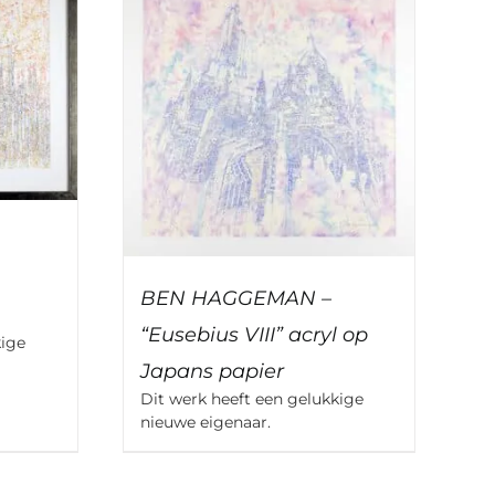
BEN HAGGEMAN –
“Eusebius VIII” acryl op
kige
Japans papier
Dit werk heeft een gelukkige
nieuwe eigenaar.