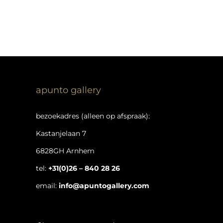
apunto gallery
bezoekadres (alleen op afspraak):
Kastanjelaan 7
6828GH Arnhem
tel:
+31(0)26 – 840 28 26
email:
info@apuntogallery.com