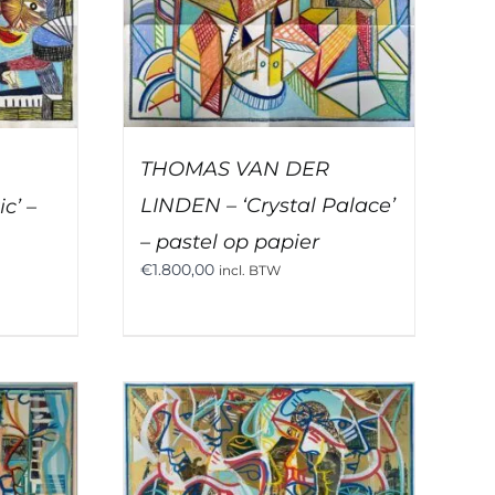
THOMAS VAN DER
LINDEN – ‘Crystal Palace’
c’ –
– pastel op papier
€
1.800,00
incl. BTW