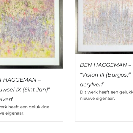
BEN HAGGEMAN –
“Vision III (Burgos)”
N HAGGEMAN –
acrylverf
wsel IX (Sint Jan)”
Dit werk heeft een geluk
nieuwe eigenaar.
lverf
werk heeft een gelukkige
we eigenaar.