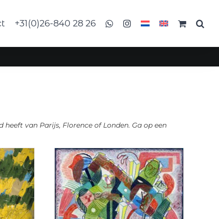
ct
+31(0)26-840 28 26
 heeft van Parijs, Florence of Londen. Ga op een