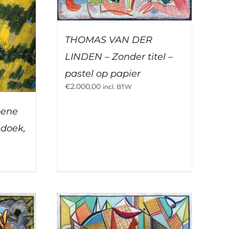
THOMAS VAN DER
LINDEN – Zonder titel –
pastel op papier
€
2.000,00
incl. BTW
oene
 doek,