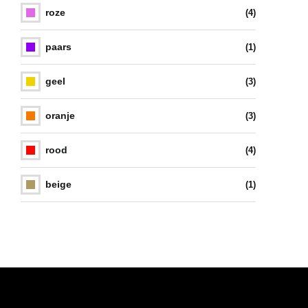
roze
(4)
paars
(1)
geel
(3)
oranje
(3)
rood
(4)
beige
(1)