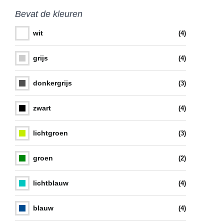
Bevat de kleuren
wit
(4)
grijs
(4)
donkergrijs
(3)
zwart
(4)
lichtgroen
(3)
groen
(2)
lichtblauw
(4)
blauw
(4)