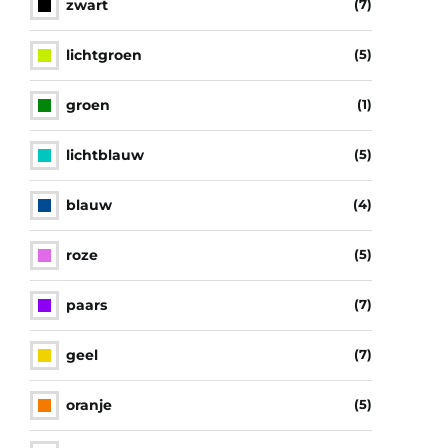
zwart
(7)
lichtgroen
(5)
groen
(1)
lichtblauw
(5)
blauw
(4)
roze
(5)
paars
(7)
geel
(7)
oranje
(5)