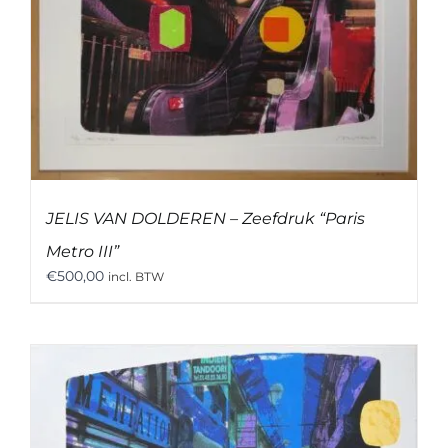
JELIS VAN DOLDEREN – Zeefdruk “Paris
Metro III”
€
500,00
incl. BTW