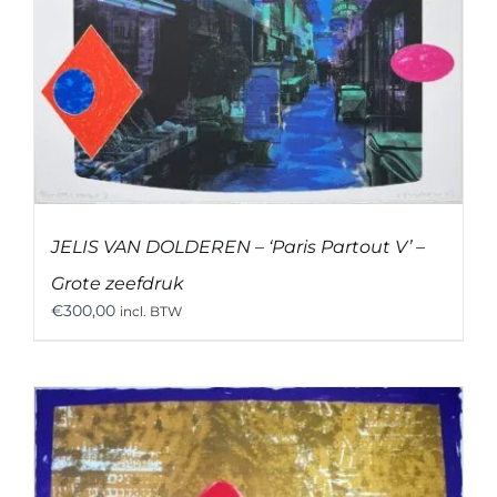
JELIS VAN DOLDEREN – ‘Paris Partout V’ –
Grote zeefdruk
€
300,00
incl. BTW