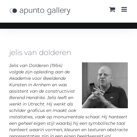
Ga
naar
inhoud
jelis van dolderen
Jelis van Dolderen (1954)
volgde zijn opleiding aan de
Akademie voor Beeldende
Kunsten in Arnhem en was
assistent van de constructivist
Berend Hendriks. Jelis leeft en
werkt in Utrecht. Hij werkt als
schilder graficus en maakt ook
installaties, vaak op monumentale schaal. Hij hanteert
een geheel eigen stijl waarbij hij een symbolische taal
hanteert waarin vormen, kleuren en texturen abstracte
representaties zijn in een eigen beeldwereld vol