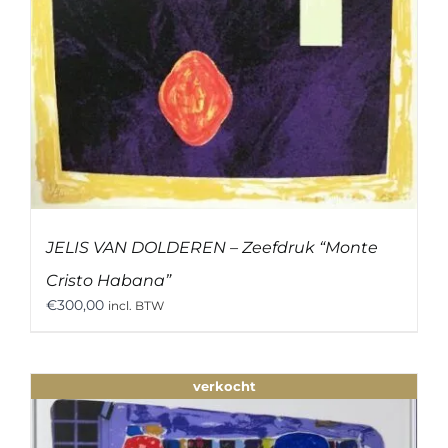
JELIS VAN DOLDEREN – Zeefdruk “Monte
Cristo Habana”
€
300,00
incl. BTW
verkocht