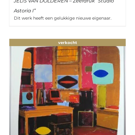
JELIS VAN DOLDEREN – Zeefdruk “Studio
Astoria I”
Dit werk heeft een gelukkige nieuwe eigenaar.
verkocht