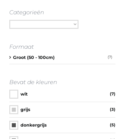
Categorieën
Formaat
Groot (50 - 100cm)
(7)
Bevat de kleuren
wit
(7)
grijs
(3)
donkergrijs
(5)